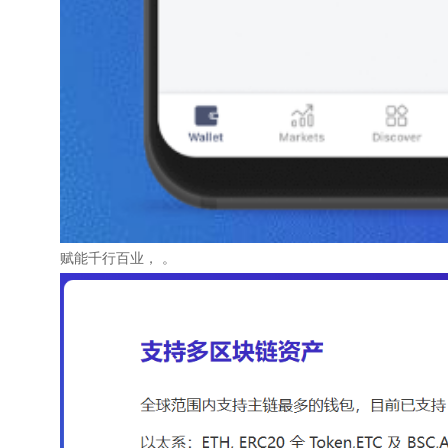
赋能千行百业， 。