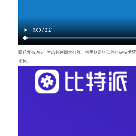
联通发布 AIoT 生态共创四大打算，携手财富链伙伴打破技术壁
规划。