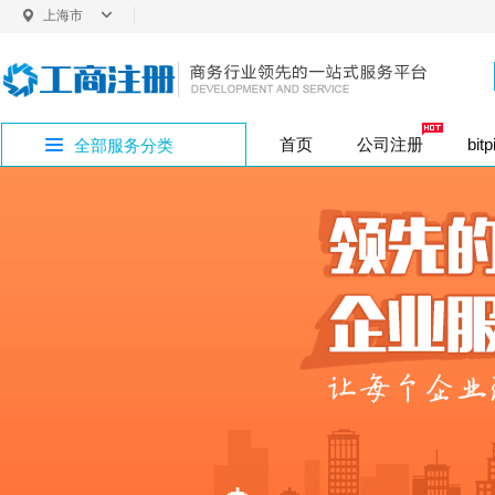
上海市
上海
首页
公司注册
bit
全部服务分类
内资股份公司注
普通商标注册
企业社保开户
bitpie网址专区
公司注册
外资变更
银行开户
商标注册
增资验资
企业疑难
公司注销
投资类注册
香
法定代表人变更
内资变更
税务代办
版权专利
bitpie网站专区
公司注册地址
注册地址
内资小规模（1年
代理记账
bitpie下载专区
行政许可
bitpie钱包专区
bitpie冷钱包专区