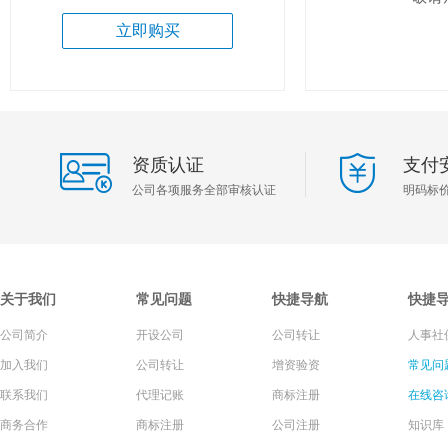
立即购买
资质认证
支付
公司各项服务全部审核认证
明码标
关于我们
常见问题
快捷导航
快捷
公司简介
开设公司
公司转让
人事社
加入我们
公司转让
增资验资
常见问
联系我们
代理记账
商标注册
在线咨
商务合作
商标注册
公司注册
知识库