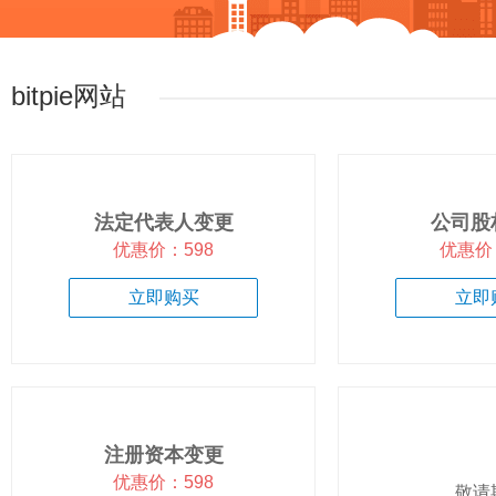
Bitpie钱包下载专区
bitpie网站
bitpie安卓下载专区
bitpie官网下载专区
法定代表人变更
公司股
优惠价：598
优惠价
立即购买
立即
注册资本变更
优惠价：598
敬请