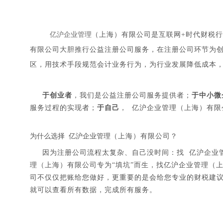
Bitpie钱包下载专区
亿沪企业管理
（上海）有限公司
是互联网+时代财税
有限公司
大胆推行公益注册公司服务，在注册公司环节为
bitpie安卓下载专区
区，用技术手段规范会计业务行为，为行业发展降低成本
bitpie官网下载专区
于创业者
于中小微
，我们是公益注册公司服务提供者；
于自己
（上海）有限
服务过程的实现者；
， 亿沪企业管理
（上海）有限公司
为什么选择 亿沪企业管理
？
因为注册公司流程太复杂、自己没时间：找 亿沪企业
（上海）有限公司
（
理
专为“填坑”而生，找亿沪企业管理
司
不仅仅把账给您做好，更重要的是会给您专业的财税建
就可以查看所有数据，完成所有服务。